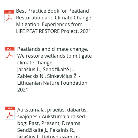
Best Practice Book for Peatland
Restoration and Climate Change
Mitigation. Experiences from
LIFE PEAT RESTORE Project, 2021
Peatlands and climate change.
We restore wetlands to mitigate
climate change.
Jarašius L., Sendžikaitė J.,
Zableckis N., Sinkevičius Ž. -
Lithuanian Nature Foundation,
2021
Aukštumala: praeitis, dabartis,
svajonės / Aukštumala raised
bog: Past, Present, Dreams.
Sendžikaitė J., Pakalnis R.,
Jarašius L. Lietuvos gamtos