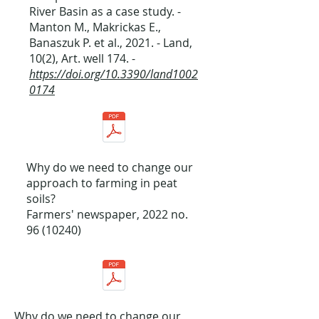
River Basin as a case study. -
Manton M., Makrickas E.,
Banaszuk P. et al., 2021. - Land,
10(2), Art. well 174. -
https://doi.org/10.3390/land1002
0174
Why do we need to change our
approach to farming in peat
soils?
Farmers' newspaper, 2022 no.
96 (10240)
Why do we need to change our