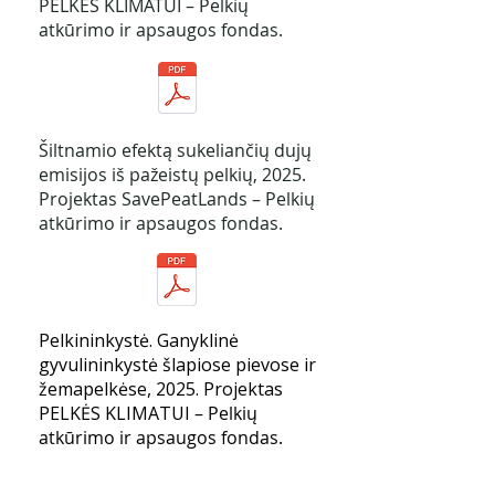
PELKĖS KLIMATUI – Pelkių
atkūrimo ir apsaugos fondas.
Šiltnamio efektą sukeliančių dujų
emisijos iš pažeistų pelkių, 2025.
Projektas SavePeatLands – Pelkių
atkūrimo ir apsaugos fondas.
Pelkininkystė. Ganyklinė
gyvulininkystė šlapiose pievose ir
žemapelkėse, 2025. Projektas
PELKĖS KLIMATUI
– Pelkių
atkūrimo ir apsaugos fondas.