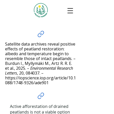
Satellite data archives reveal positive
effects of peatland restoration:
albedo and temperature begin to
resemble those of intact peatlands. –
Burdun I., Myllymäki M., Artz R. R. E.
et al., 2025. –
Environmental Research
Letters
, 20, 084037. –
https://iopscience.iop.org/article/10.1
088/1748-9326/ade901
Active afforestation of drained
peatlands is not a viable option