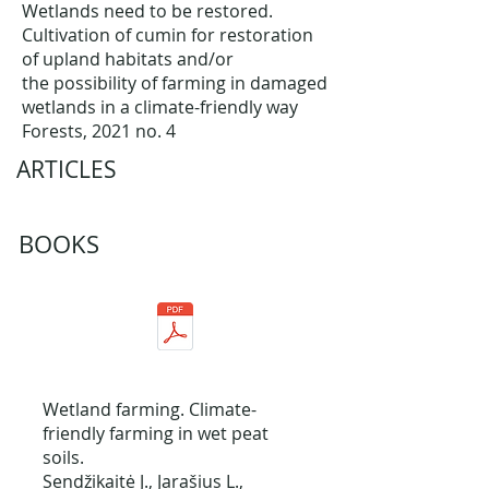
Wetlands need to be restored.
Cultivation of cumin for restoration
of upland habitats and/or
the possibility of farming in damaged
wetlands in a climate-friendly way
Forests, 2021 no. 4
ARTICLES
BOOKS
Wetland farming. Climate-
friendly farming in wet peat
soils.
Sendžikaitė J., Jarašius L.,