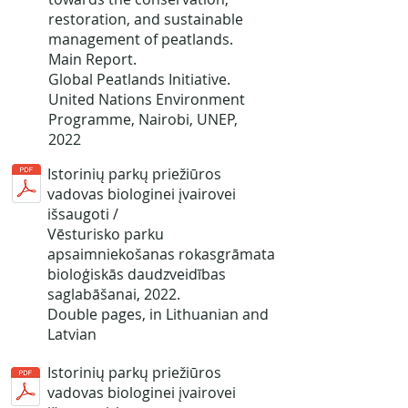
restoration, and sustainable
management of peatlands.
Main Report.
Global Peatlands Initiative.
United Nations Environment
Programme, Nairobi, UNEP,
2022
Istorinių parkų priežiūros
vadovas biologinei įvairovei
išsaugoti /
Vēsturisko parku
apsaimniekošanas rokasgrāmata
bioloģiskās daudzveidības
saglabāšanai
, 2022.
Double pages, in Lithuanian and
Latvian
Istorinių parkų priežiūros
vadovas biologinei įvairovei