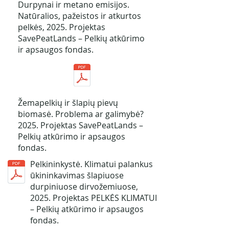
Durpynai ir metano emisijos.
Natūralios, pažeistos ir atkurtos
pelkės, 2025. Projektas
SavePeatLands – Pelkių atkūrimo
ir apsaugos fondas.
Žemapelkių ir šlapių pievų
biomasė. Problema ar galimybė?
2025. Projektas SavePeatLands –
Pelkių atkūrimo ir apsaugos
fondas.
Pelkininkystė. Klimatui palankus
ūkininkavimas šlapiuose
durpiniuose dirvožemiuose,
2025. Projektas PELKĖS KLIMATUI
– Pelkių atkūrimo ir apsaugos
fondas.