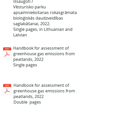
išsaugoti /
Vēsturisko parku
apsaimniekošanas rokasgrāmata
bioloģiskās daudzveidības
saglabāšanai
, 2022.
Single pages, in Lithuanian and
Latvian
Handbook for assessment of
greenhouse gas emissions from
peatlands
, 2022
Single pages
Handbook for assessment of
greenhouse gas emissions from
peatlands
, 2022
Double pages