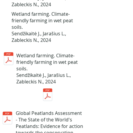
Zableckis N., 2024
Wetland farming. Climate-
friendly farming in wet peat
soils.
Sendžikaitė J., Jarašius L.,
Zableckis N., 2024
Wetland farming. Climate-
friendly farming in wet peat
soils.
Sendžikaitė J., Jarašius L.,
Zableckis N., 2024
Global Peatlands Assessment
- The State of the World's
Peatlands: Evidence for action
towards the conservation,