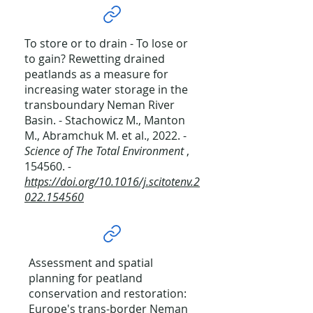
To store or to drain - To lose or
to gain? Rewetting drained
peatlands as a measure for
increasing water storage in the
transboundary Neman River
Basin. - Stachowicz M., Manton
M., Abramchuk M. et al., 2022. -
Science of The Total Environment
,
154560.
-
https://doi.org/10.1016/j.scitotenv.2
022.154560
Assessment and spatial
planning for peatland
conservation and restoration:
Europe's trans-border Neman