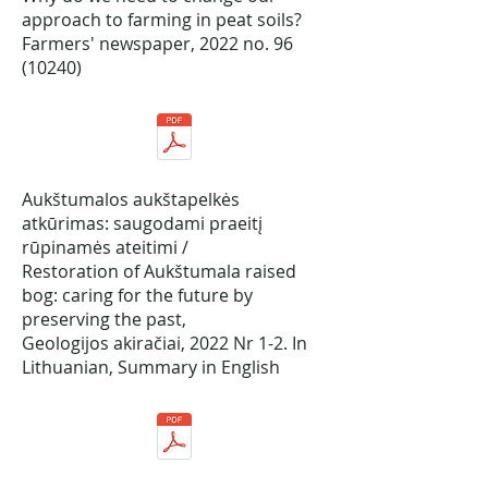
approach to farming in peat soils?
Farmers' newspaper, 2022 no.
96
(10240)
Aukštumalos aukštapelkės
atkūrimas: saugodami praeitį
rūpinamės ateitimi /
Restoration of Aukštumala raised
bog: caring for the future by
preserving the past,
Geologijos akiračiai, 2022 Nr 1-2. In
Lithuanian, Summary in English